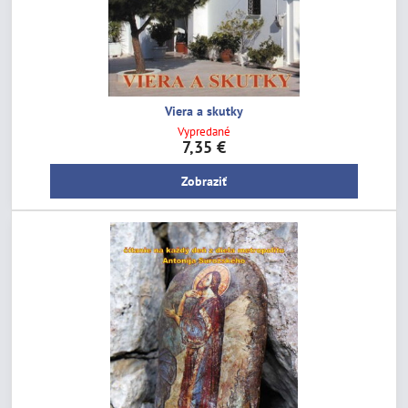
Viera a skutky
Vypredané
7,35 €
Zobraziť