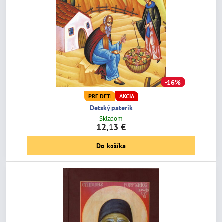
16%
PRE DETI
AKCIA
Detský paterik
Skladom
12,13 €
Do košíka