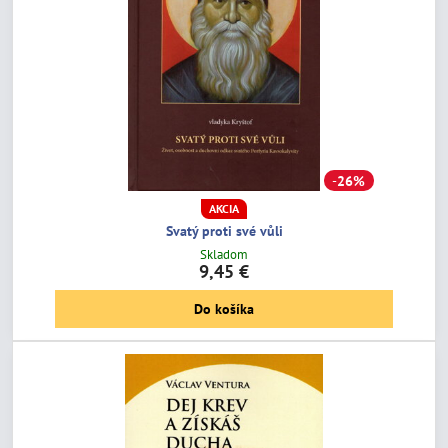
26%
AKCIA
Svatý proti své vůli
Skladom
9,45 €
Do košíka