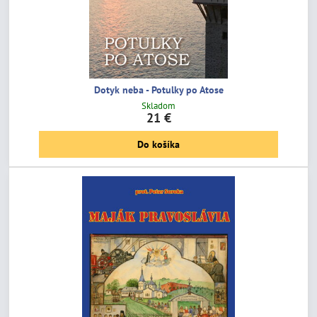
Dotyk neba - Potulky po Atose
Skladom
21 €
Do košíka