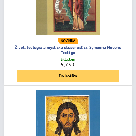
NOVINKA
Život, teológia a mystická skúsenosť sv. Symeóna Nového
Teológa
Skladom
5,25 €
Do košíka