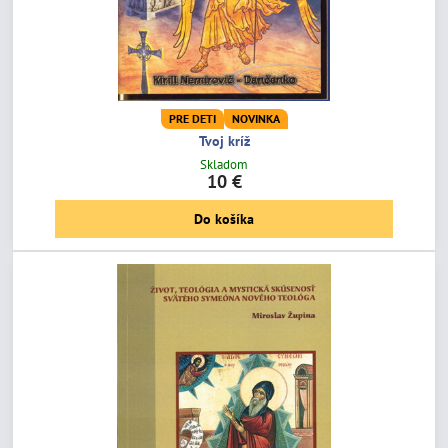
PRE DETI
NOVINKA
Tvoj kríž
Skladom
10 €
Do košíka