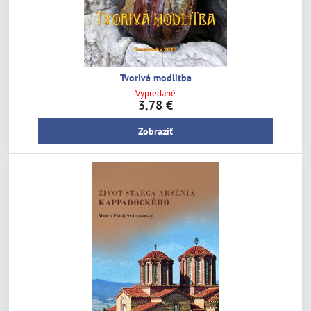
Tvorivá modlitba
Vypredané
3,78 €
Zobraziť