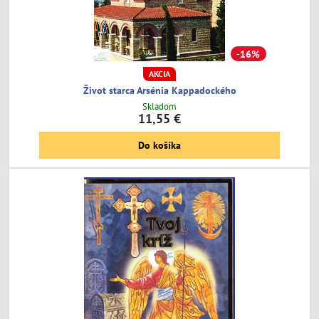
16%
AKCIA
Život starca Arsénia Kappadockého
Skladom
11,55 €
Do košíka