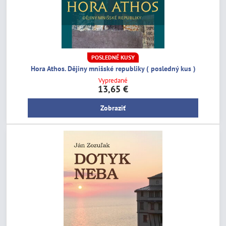
POSLEDNÉ KUSY
Hora Athos. Dějiny mnišské republiky ( posledný kus )
Vypredané
13,65 €
Zobraziť