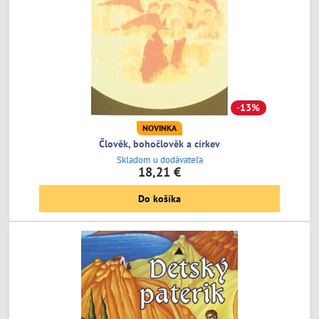
13%
NOVINKA
Člověk, bohočlověk a církev
Skladom u dodávateľa
18,21 €
Do košíka