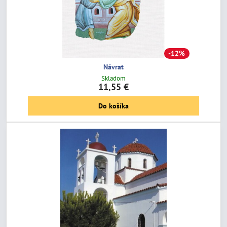
12%
Návrat
Skladom
11,55 €
Do košíka