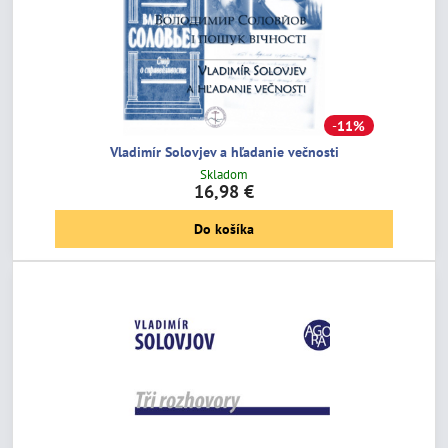
11%
Vladimír Solovjev a hľadanie večnosti
Skladom
16,98 €
Do košíka