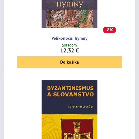
8%
Velikonoční hymny
Skladom
12,32 €
Do košíka