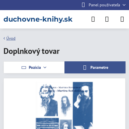
Panel používateľa
duchovne-knihy.sk
Úvod
Doplnkový tovar
Pozícia
Parametre