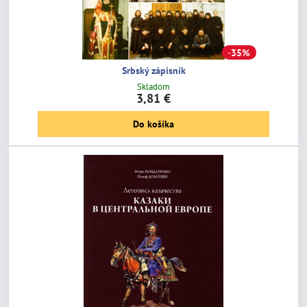
35%
Srbský zápisník
Skladom
3,81 €
Do košíka