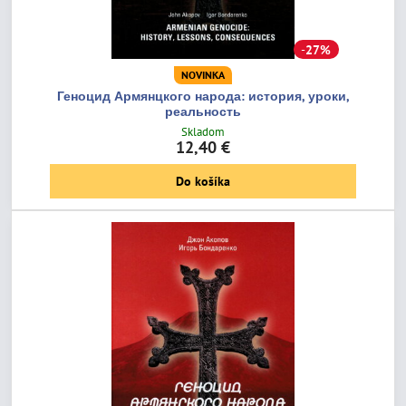
27%
NOVINKA
Геноцид Армянцкого народа: история, уроки,
реальность
Skladom
12,40 €
Do košíka