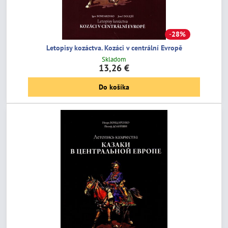
28%
Letopisy kozáctva. Kozáci v centrální Evropě
Skladom
13,26 €
Do košíka