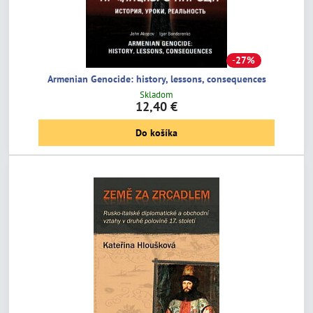
27%
Armenian Genocide: history, lessons, consequences
Skladom
12,40 €
Do košíka