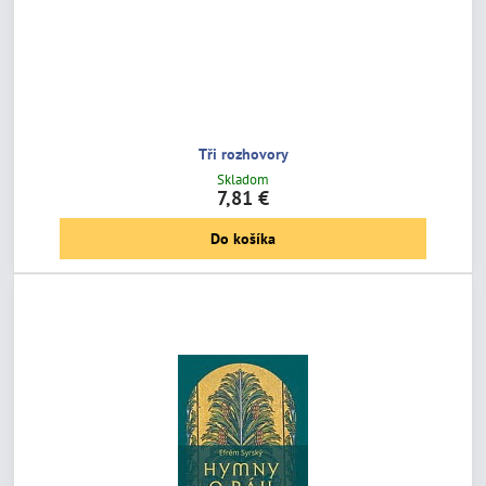
Tři rozhovory
Skladom
7,81 €
Do košíka