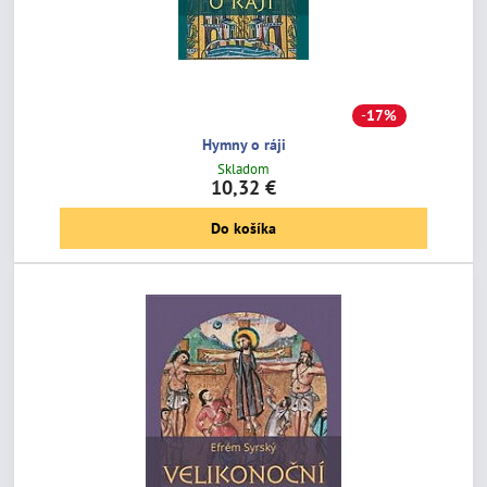
17%
Hymny o ráji
Skladom
10,32 €
Do košíka