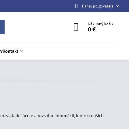
Panel používateľa
Nákupný košík
0 €
ov
Kontakt
m základe, účele a rozsahu informácií, ktoré o našich