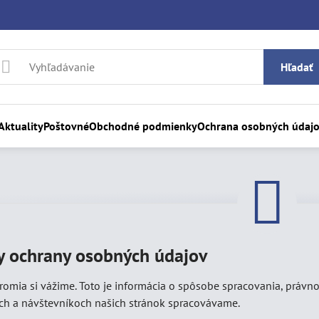
Hľadať
Aktuality
Poštovné
Obchodné podmienky
Ochrana osobných údaj
y ochrany osobných údajov
omia si vážime. Toto je informácia o spôsobe spracovania, právno
ch a návštevníkoch našich stránok spracovávame.