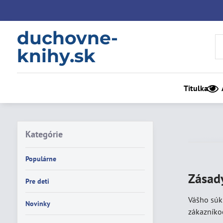
duchovne-
knihy.sk
Titulka
Kategórie
Populárne
Zásad
Pre deti
Vášho súkr
Novinky
zákazníko