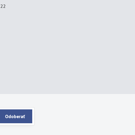
022
Odoberať