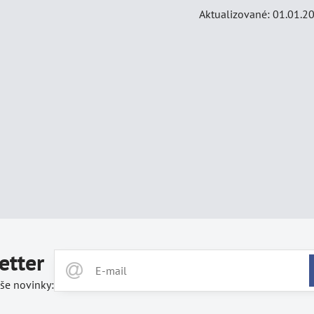
Aktualizované: 01.01.2
etter
še novinky: