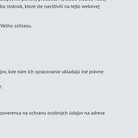
bo stránok, ktoré ste navštívili na tejto webovej
 Vášho súhlasu.
ov, kde nám ich spracovanie ukladajú iné právne
e.
p. poverenca na ochranu osobných údajov na adrese