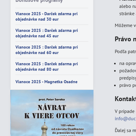
alebo na
stránke
Vianoce 2025 - Darček zdarma pri
objednávke nad 30 eur
Môžeme vy
Vianoce 2025 : Darček zdarma pri
objednávke nad 45 eur
Právo n
Vianoce 2025 : Darček zdarma pri
Podľa pat
objednávke nad 60 eur
na opra
Vianoce 2025 : Darček zdarma pri
objednávke nad 80 eur
požadov
predpis
Vianoce 2025 - Magnetka Osadne
právo p
Kontak
V prípade
info@duc
Ďalej sa m