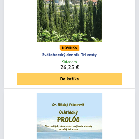
NOVINKA
Svätohorský denník. Tri cesty
Skladom
26,25 €
Do košíka