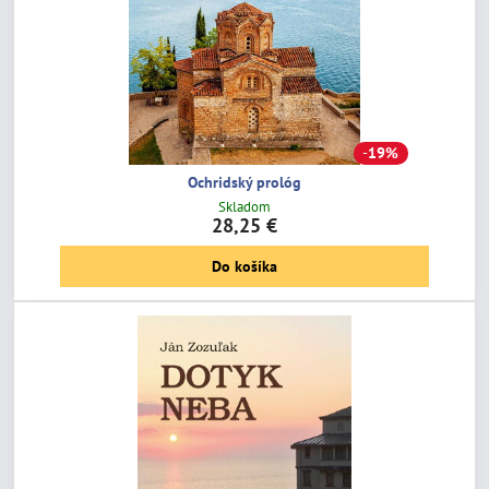
19%
Ochridský prológ
Skladom
28,25 €
Do košíka