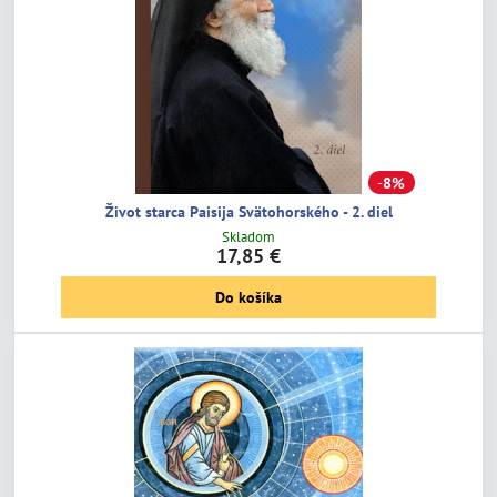
8%
Život starca Paisija Svätohorského - 2. diel
Skladom
17,85 €
Do košíka