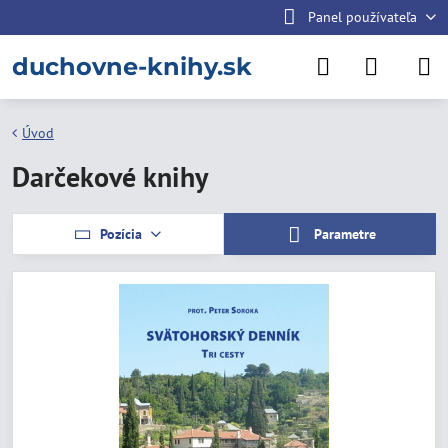
Panel používateľa
duchovne-knihy.sk
Úvod
Darčekové knihy
Pozícia
Parametre