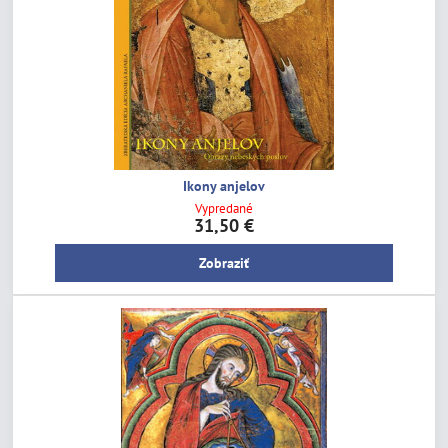
Ikony anjelov
Vypredané
31,50 €
Zobraziť