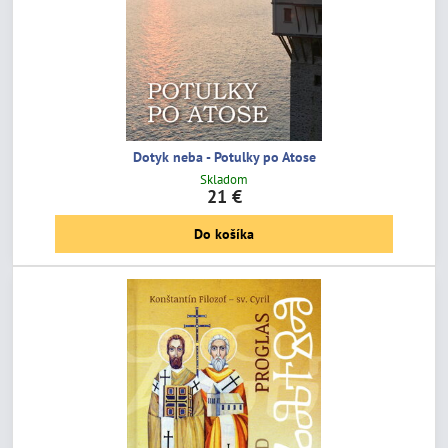
Dotyk neba - Potulky po Atose
Skladom
21 €
Do košíka