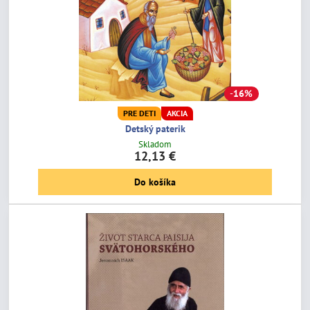
16%
PRE DETI
AKCIA
Detský paterik
Skladom
12,13 €
Do košíka