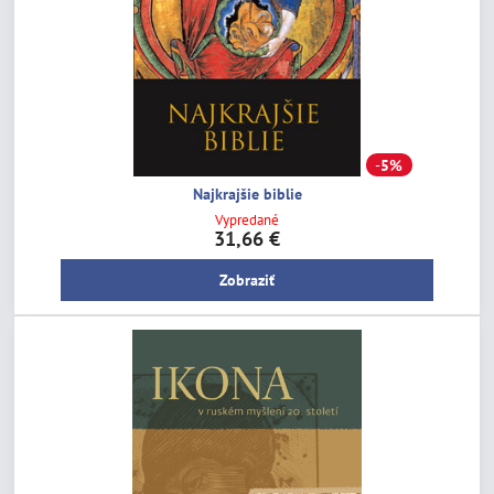
5%
Najkrajšie biblie
Vypredané
31,66 €
Zobraziť