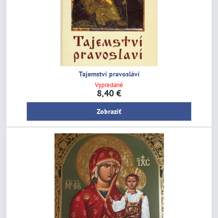
Tajemství pravosláví
Vypredané
8,40 €
Zobraziť