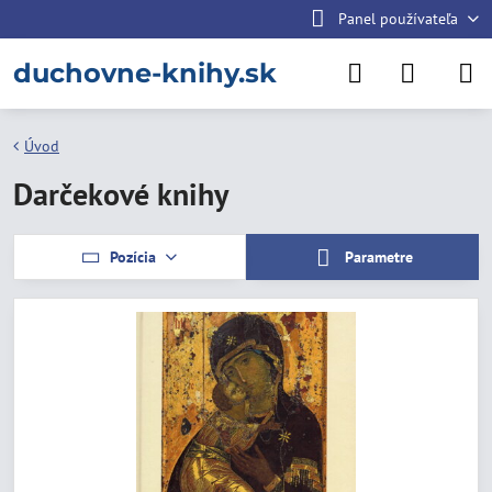
Panel používateľa
duchovne-knihy.sk
Úvod
Darčekové knihy
Pozícia
Parametre