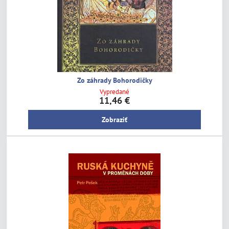
Zo záhrady Bohorodičky
Vypredané
11,46 €
Zobraziť