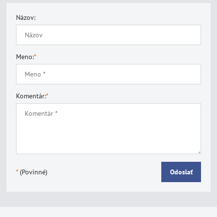
Názov:
Meno:
*
Komentár:
*
*
(Povinné)
Odoslať