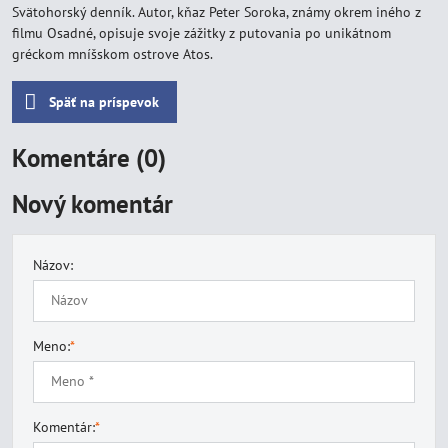
Svätohorský denník. Autor, kňaz Peter Soroka, známy okrem iného z
filmu Osadné, opisuje svoje zážitky z putovania po unikátnom
gréckom mníšskom ostrove Atos.
Späť na príspevok
Komentáre (0)
Nový komentár
Názov:
Meno:
*
Komentár:
*