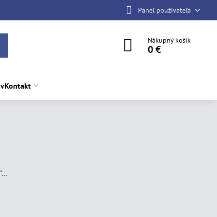
Panel používateľa
Nákupný košík
0 €
ov
Kontakt
...