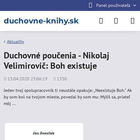
Panel používateľa
duchovne-knihy.sk
Aktuality
Duchovné poučenia - Nikolaj
Velimirovič: Boh existuje
Pridané
Počet
13.04.2020 23:06:19
1330
zobrazení
Jeden tvoj spolupracovník ti neustále opakuje: „Neexistuje Boh." Ak
by som bol na tvojom mieste, povedal by som mu: Mýliš sa, priateľ
môj ...