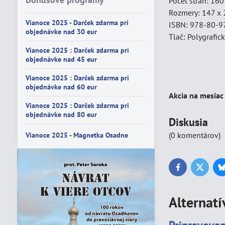
Počet strán: 160
Rozmery: 147 x 
Vianoce 2025 - Darček zdarma pri
ISBN: 978-80-9
objednávke nad 30 eur
Tlač: Polygrafic
Vianoce 2025 : Darček zdarma pri
objednávke nad 45 eur
Vianoce 2025 : Darček zdarma pri
objednávke nad 60 eur
Akcia na mesiac
Vianoce 2025 : Darček zdarma pri
objednávke nad 80 eur
Diskusia
(0 komentárov)
Vianoce 2025 - Magnetka Osadne
Facebook
Twitter
Alternatí