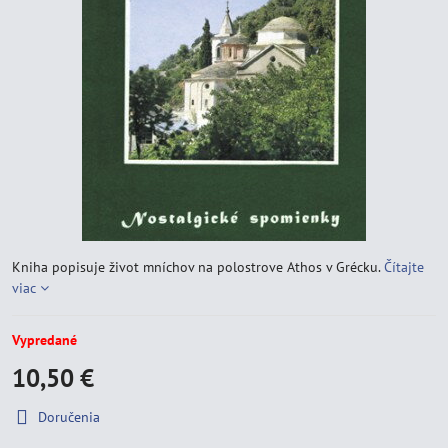
Kniha popisuje život mníchov na polostrove Athos v Grécku.
Čítajte
viac
Vypredané
10,50 €
Doručenia