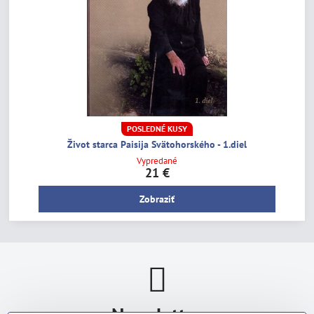
POSLEDNÉ KUSY
Život starca Paisija Svätohorského - 1.diel
Vypredané
21 €
Zobraziť