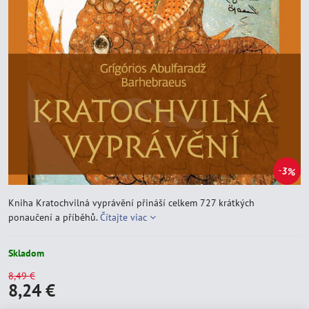
3%
Kniha Kratochvilná vyprávění přináší celkem 727 krátkých
ponaučení a příběhů.
Čítajte viac
Skladom
8,49 €
8,24 €