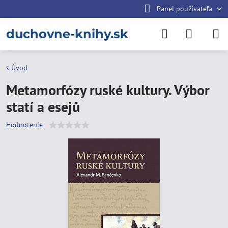
Panel používateľa
duchovne-knihy.sk
Úvod
Metamorfózy ruské kultury. Výbor
statí a esejů
Hodnotenie