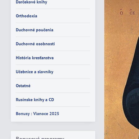
Darčekové knihy
Orthodoxia
Duchovné poučenia
Duchovné osobnosti
História kresťanstva
Učebnice a slovníky
Ostatné
Rusínske knihy a CD
Bonusy : Vianoce 2025
Bonusové programy