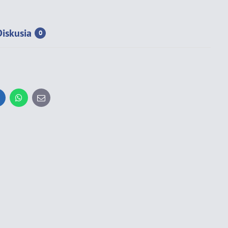
Diskusia
0
inkedIn
WhatsApp
E-
mail