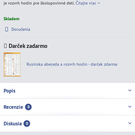
je rozvrh hodín pre školopovinné deti.
Čítajte viac
Skladom
Doručenia
Darček zadarmo
Rusínska abeceda a rozvrh hodín - darček zdarma
Popis
Recenzie
0
Diskusia
0