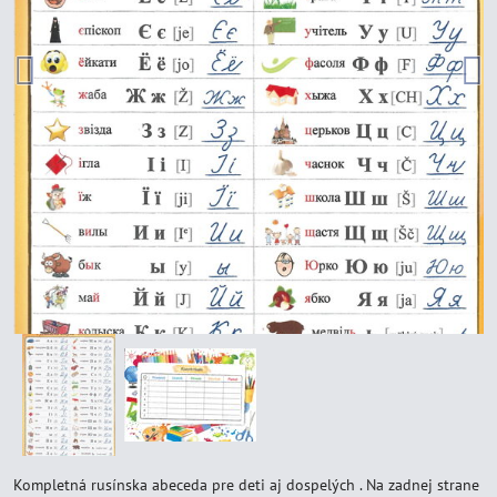
Kompletná rusínska abeceda pre deti aj dospelých . Na zadnej strane