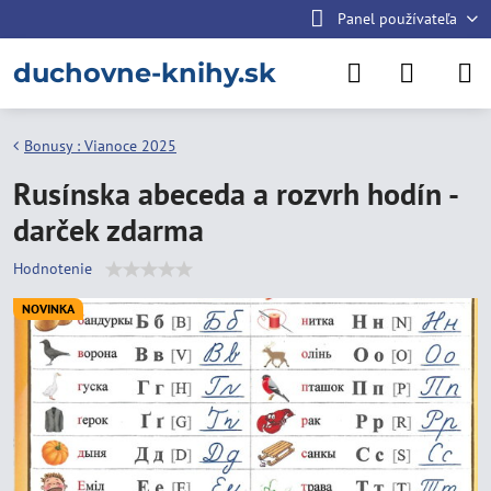
Panel používateľa
duchovne-knihy.sk
Bonusy : Vianoce 2025
Rusínska abeceda a rozvrh hodín -
darček zdarma
Hodnotenie
NOVINKA