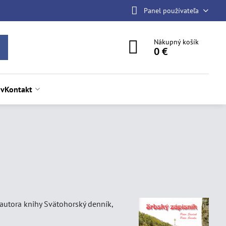
Panel používateľa
Nákupný košík
0 €
ov
Kontakt
autora knihy Svätohorský denník,