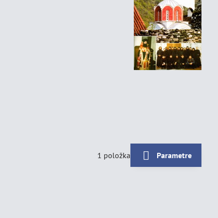
1
položka
Parametre