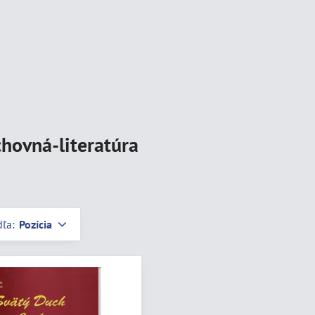
hovná-literatúra
dľa:
Pozícia