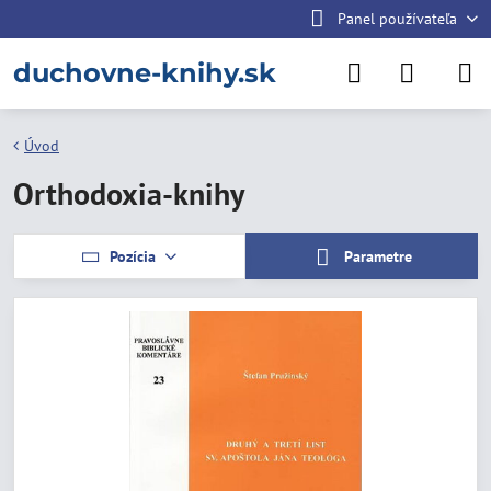
Panel používateľa
duchovne-knihy.sk
Úvod
Orthodoxia-knihy
Pozícia
Parametre