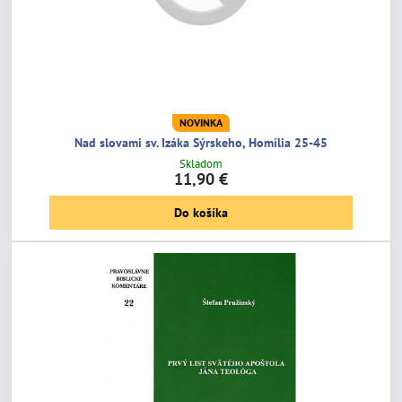
NOVINKA
Nad slovami sv. Izáka Sýrskeho, Homília 25-45
Skladom
11,90 €
Do košíka