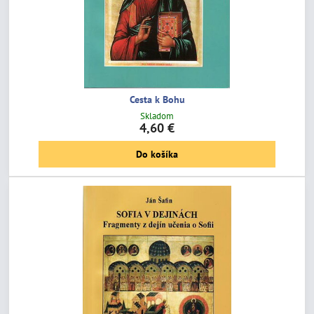
Cesta k Bohu
Skladom
4,60 €
Do košíka