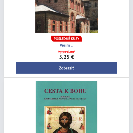
POSLEDNÉ KUSY
Verím ...
Vypredané
5,25 €
Zobraziť