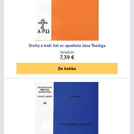
Druhý a tretí list sv. apoštola Jána Teológa
Skladom
7,39 €
Do košíka