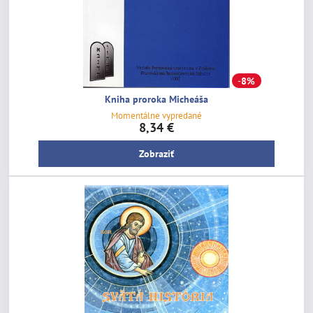
8%
Kniha proroka Micheáša
Momentálne vypredané
8,34 €
Zobraziť