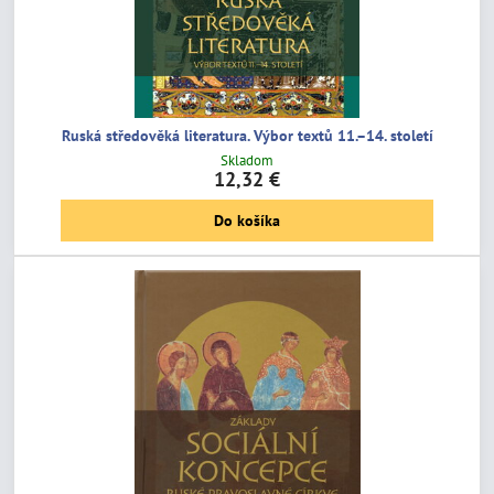
Ruská středověká literatura. Výbor textů 11.–14. století
Skladom
12,32 €
Do košíka