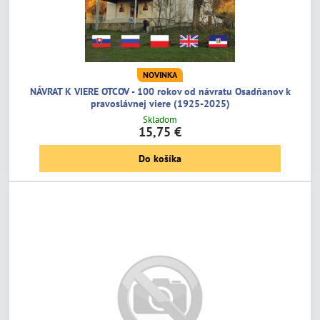
NOVINKA
NÁVRAT K VIERE OTCOV - 100 rokov od návratu Osadňanov k
pravoslávnej viere (1925-2025)
Skladom
15,75 €
Do košíka