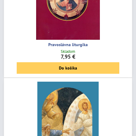
Pravoslávna liturgika
Skladom
7,95 €
Do košíka