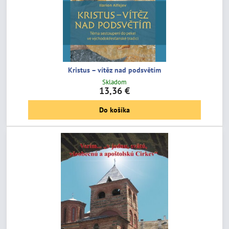
Kristus – vítěz nad podsvětím
Skladom
13,36 €
Do košíka